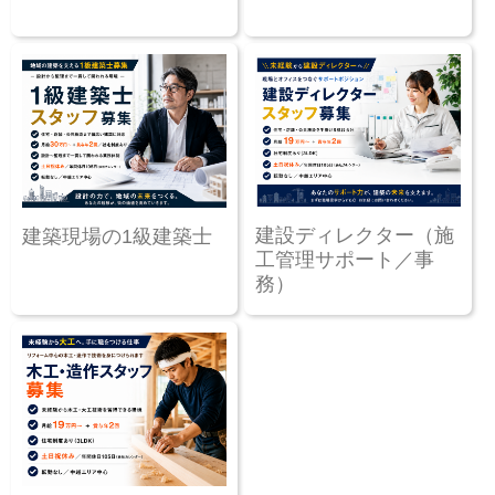
建設ディレクター（施
建築現場の1級建築士
工管理サポート／事
務）